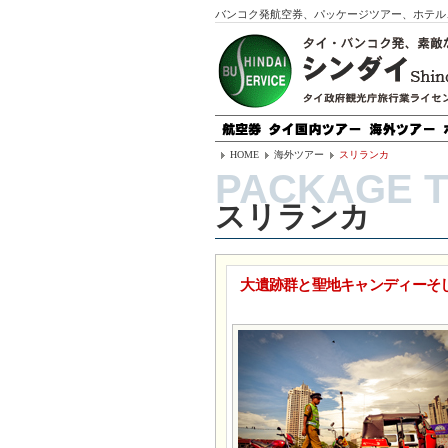
バンコク発航空券、パッケージツアー、ホテル
HOME
海外ツアー
スリランカ
スリランカ
大遺跡群と聖地キャンディーそ