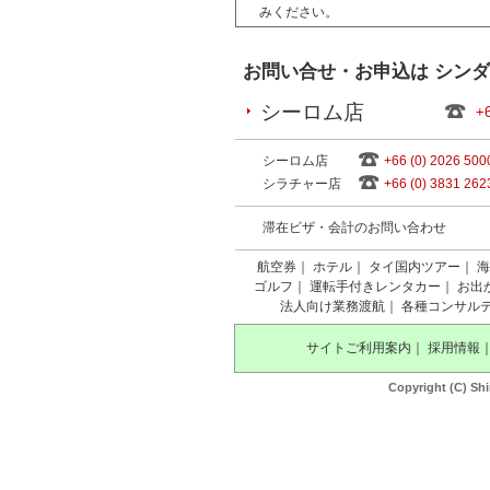
みください。
お問い合せ・お申込は シン
シーロム店
+6
シーロム店
+66 (0) 2026 500
シラチャー店
+66 (0) 3831 262
滞在ビザ・会計のお問い合わせ
航空券
｜
ホテル
｜
タイ国内ツアー
｜
海
ゴルフ
｜
運転手付きレンタカー
｜
お出
法人向け業務渡航
｜
各種コンサル
サイトご利用案内
｜
採用情報
Copyright (C) Shi