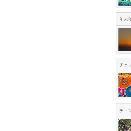
年末
チェ
チェ