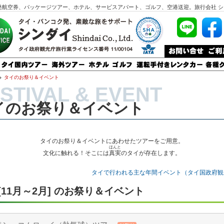
発航空券、パッケージツアー、ホテル、サービスアパート、ゴルフ、空港送迎。旅行会社 シ
タイのお祭り＆イベント
イのお祭り＆イベント
タイのお祭り＆イベントにあわせたツアーをご用意。
ほんと
文化に触れる！そこには
真実
のタイが存在します。
タイで行われる主な年間イベント（タイ国政府観
[11月～2月] のお祭り＆イベント