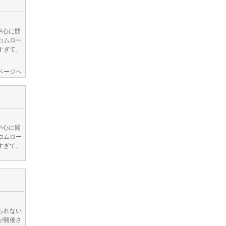
中心に開
コムロー
すぎて、
ページへ
中心に開
コムロー
すぎて、
られない
が開催さ