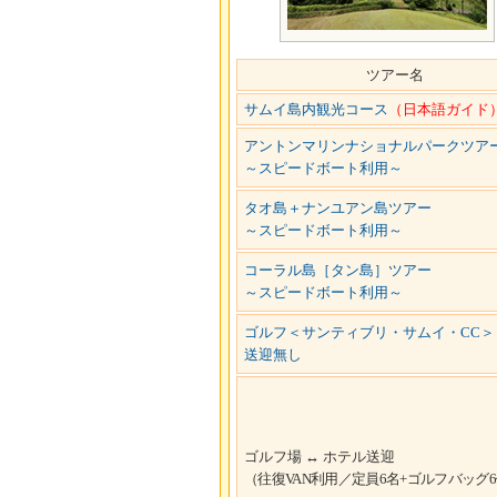
ツアー名
サムイ島内観光コース
（日本語ガイド
アントンマリンナショナルパークツア
～スピードボート利用～
タオ島＋ナンユアン島ツアー
～スピードボート利用～
コーラル島［タン島］ツアー
～スピードボート利用～
ゴルフ＜サンティブリ・サムイ・CC＞
送迎無し
ゴルフ場 ↔ ホテル送迎
（往復VAN利用／定員6名+ゴルフバッグ