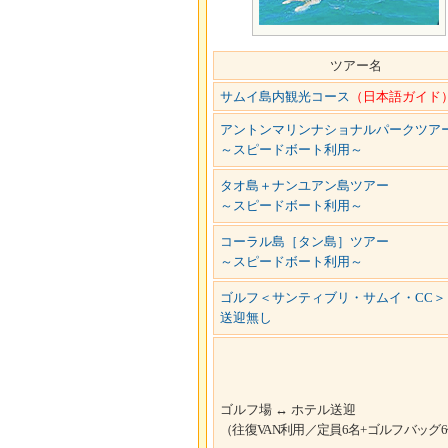
ツアー名
サムイ島内観光コース
（日本語ガイド
アントンマリンナショナルパークツア
～スピードボート利用～
タオ島＋ナンユアン島ツアー
～スピードボート利用～
コーラル島［タン島］ツアー
～スピードボート利用～
ゴルフ＜サンティブリ・サムイ・CC＞
送迎無し
ゴルフ場 ↔ ホテル送迎
（往復VAN利用／定員6名+ゴルフバッグ