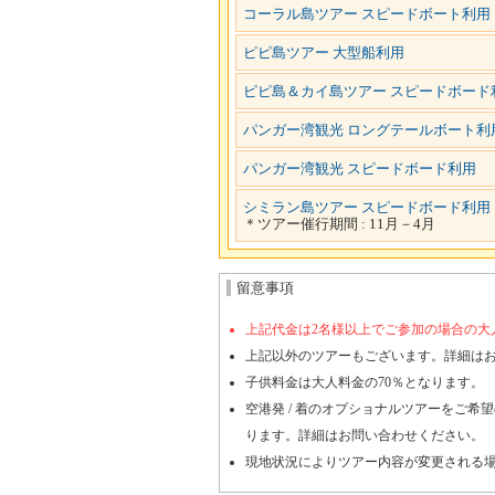
コーラル島ツアー スピードボート利用
ピピ島ツアー 大型船利用
ピピ島＆カイ島ツアー スピードボード
パンガー湾観光 ロングテールボート利
パンガー湾観光 スピードボード利用
シミラン島ツアー スピードボード利用
＊ツアー催行期間 : 11月－4月
留意事項
上記代金は2名様以上でご参加の場合の大
上記以外のツアーもございます。詳細は
子供料金は大人料金の70％となります。
空港発 / 着のオプショナルツアーをご
ります。詳細はお問い合わせください。
現地状況によりツアー内容が変更される