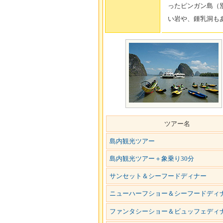
ったピンガン島（
い岩や、鍾乳洞も
ツアー名
島内観光ツアー
島内観光ツアー＋象乗り30分
サンセット＆シーフードディナー
ニューハーフショー＆シーフードディ
ファンタシーショー＆ビュッフェディ