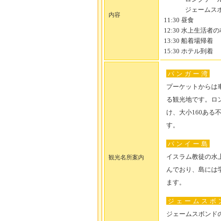
ジェームス
内容
11:30 昼食
12:30 水上生活
13:30 船着場帰着
15:30 ホテル到着
パンガー湾
プーケットからは
る観光地です。ロ
け、大小160あ
す。
パンイー島
イスラム教徒の水
観光名所案内
んでおり、島には
ます。
ジェームスボ
ジェームスボンドの