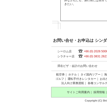
みなさんにも、旅行前には自分
きたい。
お問い合せ・お申込は シン
シーロム店
+66 (0) 2026 500
シラチャー店
+66 (0) 3831 262
滞在ビザ・会計のお問い合わせ
航空券
｜
ホテル
｜
タイ国内ツアー
｜
海
ゴルフ
｜
運転手付きレンタカー
｜
お出
法人向け業務渡航
｜
各種コンサル
サイトご利用案内
｜
採用情報
Copyright (C) Shi