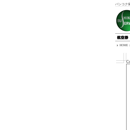
バンコク
HOME
C