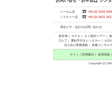
お問い合せ・お申込は シン
シーロム店
+66 (0) 2026 500
シラチャー店
+66 (0) 3831 262
滞在ビザ・会計のお問い合わせ
航空券
｜
ホテル
｜
タイ国内ツアー
｜
海
ゴルフ
｜
運転手付きレンタカー
｜
お出
法人向け業務渡航
｜
各種コンサル
サイトご利用案内
｜
採用情報
Copyright (C) Shi