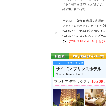
にもご案内させていただきます。
終了後、自由行動
ホテルにて朝食 (お部屋の利用は1
フライトに合わせて、ガイドが空
<16:50> ベトナム航空(VN607)
3
<18:30> バンコク(スワンナプーム
【VN609 18:25-20:05
デラックス1 クラス
サイゴン プリンスホテル
Saigon Prince Hotel
15,700
プレミア デラックス：