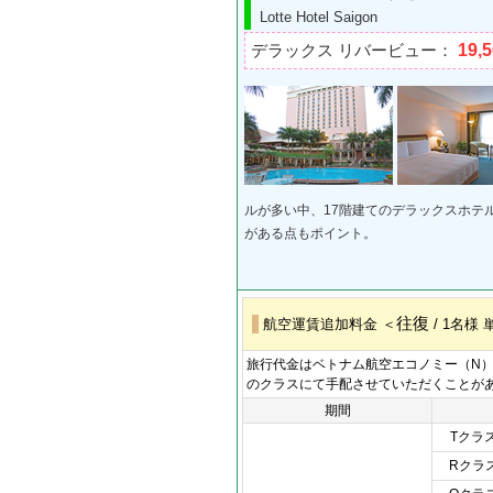
Lotte Hotel Saigon
19,
デラックス リバービュー：
ルが多い中、17階建てのデラックスホテ
がある点もポイント。
往復
航空運賃追加料金 ＜
/ 1名様
旅行代金はベトナム航空エコノミー（N
のクラスにて手配させていただくことがあ
期間
Tクラ
Rクラ