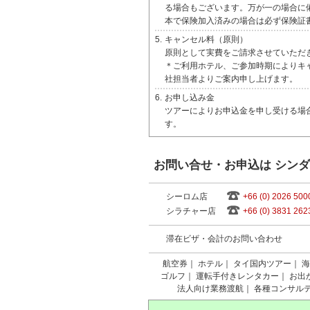
る場合もございます。万が一の場合に
本で保険加入済みの場合は必ず保険証
5.
キャンセル料（原則）
原則として実費をご請求させていただ
＊ご利用ホテル、ご参加時期によりキ
社担当者よりご案内申し上げます。
6.
お申し込み金
ツアーによりお申込金を申し受ける場
す。
お問い合せ・お申込は シン
シーロム店
+66 (0) 2026 500
シラチャー店
+66 (0) 3831 262
滞在ビザ・会計のお問い合わせ
航空券
｜
ホテル
｜
タイ国内ツアー
｜
海
ゴルフ
｜
運転手付きレンタカー
｜
お出
法人向け業務渡航
｜
各種コンサル