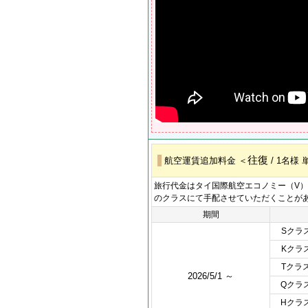
往復
航空運賃追加料金 ＜
/ 1名様
旅行代金はタイ国際航空エコノミー（V
のクラスにて手配させていただくことが
期間
Sクラ
Kクラ
Tクラ
2026/5/1 ～
Qクラ
Hクラ