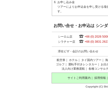
6.
お申し込み金
ツアーによりお申込金を申し受ける場
す。
お問い合せ・お申込は シン
シーロム店
+66 (0) 2026 500
シラチャー店
+66 (0) 3831 262
滞在ビザ・会計のお問い合わせ
航空券
｜
ホテル
｜
タイ国内ツアー
｜
海
ゴルフ
｜
運転手付きレンタカー
｜
お出
法人向け業務渡航
｜
各種コンサル
サイトご利用案内
｜
採用情報
Copyright (C) Shi