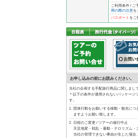
ご利用条件 /
用の際の注意
を
パスポート
をご
お申し込みの前にお読みください。
当社の企画する手配旅行商品に関しまし
＊以下の条件が適用されないパッケージ
す。
1.
団体行動をお願いする移動・観光につ
ますようお願い致します。
2.
日程のご変更 / ツアーの催行中止
天災地変・戦乱・暴動・テロリズム・
当社の管理できない事由が生じた場合