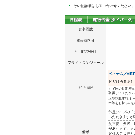
その他詳細はお問い合わせください。
食事回数
添乗員区分
利用航空会社
フライトスケジュール
ベトナム／VIET
ビザは必要あり
ビザ情報
タイ国の長期滞在
取得してください
上記記載事項は 
券等をお持ちのお
部屋タイプの「
いただきますが確
航空便・天候・
があります。ま
備考
客様のご負担と