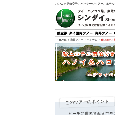
バンコク発航空券、パッケージツアー、ホテル
HOME
海外ツアー
ベトナム
船上ホテル
このツアーのポイント
ビーチに世界遺産まで見